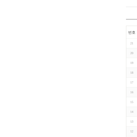
번호
21
20
19
18
17
16
15
14
13
12