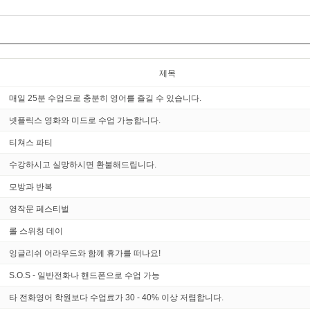
제목
매일 25분 수업으로 충분히 영어를 즐길 수 있습니다.
넷플릭스 영화와 미드로 수업 가능합니다.
티쳐스 파티
수강하시고 실망하시면 환불해드립니다.
모방과 반복
영작문 페스티벌
롤 스위칭 데이
잉글리쉬 어라우드와 함께 휴가를 떠나요!
S.O.S - 일반전화나 핸드폰으로 수업 가능
타 전화영어 학원보다 수업료가 30 - 40% 이상 저렴합니다.