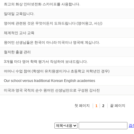
최고의 화상 인터넷전화 스카이프를 사용합니다.
일대일 교육입니다.
영어에 관련된 것은 무엇이든지 도와드립니다 (영어원고, 서신)
체계적인 교사 교육
원어민 선생님들은 한국이 아니라 미국이나 영국에 계십니다.
철저한 출결 관리
3개월 마다 영어 학력 평가서 작성하여 보내드립니다.
어머니 수업 참여 (학생이 유치원생이거나 초등학교 저학년인 경우)
Our school versus traditional Korean English academies
미국과 영국 국적의 순수 원어민 선생님만으로 구성된 강사진
첫 페이지
끝 페이지
1
2
검