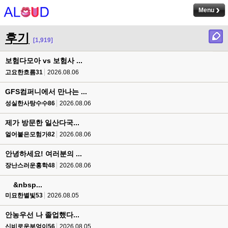
Menu
후기
[1,919]
보험다모아 vs 보험사 ...
고요한흐름31
2026.08.06
GFS컴퍼니에서 만나는 ...
성실한사탕수수86
2026.08.06
제가 방문한 일산다국...
얼어붙은모험가82
2026.08.06
안녕하세요! 여러분의 ...
장난스러운홍학48
2026.08.06
&nbsp...
미묘한별빛53
2026.08.05
안농​우선 나 졸업했다...
신비로운부엉이56
2026.08.05