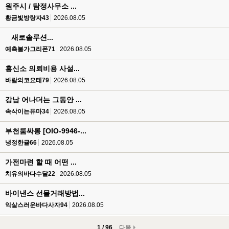
원주시 / 탐정사무소 ...
황금빛방랑자43
2026.08.05
새로솔루션...
예측불가그리폰71
2026.08.05
흥신소 의뢰비용 사설...
바람의코요테79
2026.08.05
강남 어나더는 그동안 ...
속삭이는퓨마34
2026.08.05
부천룸싸롱 [OIO-9946-...
냉정한귤66
2026.08.05
가전마련 할 때 어떤 ...
치유의바다수달22
2026.08.05
바이낸스 선물거래방법...
익살스러운바다사자94
2026.08.05
1 / 96
다음