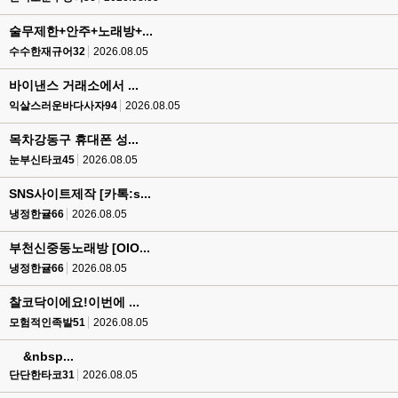
술무제한+안주+노래방+...
수수한재규어32
2026.08.05
바이낸스 거래소에서 ...
익살스러운바다사자94
2026.08.05
목차강동구 휴대폰 성...
눈부신타코45
2026.08.05
SNS사이트제작 [카톡:s...
냉정한귤66
2026.08.05
부천신중동노래방 [OIO...
냉정한귤66
2026.08.05
찰코닥이에요!이번에 ...
모험적인족발51
2026.08.05
&nbsp...
단단한타코31
2026.08.05