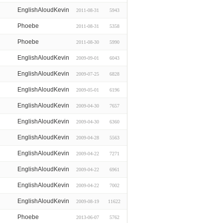
EnglishAloudKevin
2011-08-31
5943
Phoebe
2011-08-31
5358
Phoebe
2011-08-30
5990
EnglishAloudKevin
2009-09-01
6043
EnglishAloudKevin
2009-07-25
6828
EnglishAloudKevin
2009-05-01
6196
EnglishAloudKevin
2009-04-30
7657
EnglishAloudKevin
2009-04-30
6360
EnglishAloudKevin
2009-04-28
5563
EnglishAloudKevin
2009-04-22
7271
EnglishAloudKevin
2009-04-22
6961
EnglishAloudKevin
2009-04-22
7002
EnglishAloudKevin
2009-08-19
11622
Phoebe
2013-06-07
5762