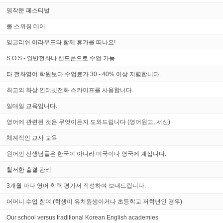
영작문 페스티벌
롤 스위칭 데이
잉글리쉬 어라우드와 함께 휴가를 떠나요!
S.O.S - 일반전화나 핸드폰으로 수업 가능
타 전화영어 학원보다 수업료가 30 - 40% 이상 저렴합니다.
최고의 화상 인터넷전화 스카이프를 사용합니다.
일대일 교육입니다.
영어에 관련된 것은 무엇이든지 도와드립니다 (영어원고, 서신)
체계적인 교사 교육
원어민 선생님들은 한국이 아니라 미국이나 영국에 계십니다.
철저한 출결 관리
3개월 마다 영어 학력 평가서 작성하여 보내드립니다.
어머니 수업 참여 (학생이 유치원생이거나 초등학교 저학년인 경우)
Our school versus traditional Korean English academies