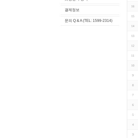
16
결제정보
15
문의 Q & A (TEL: 1599-2314)
14
13
12
11
10
9
8
7
6
5
4
3