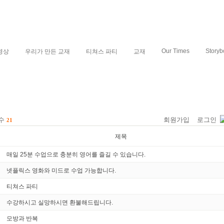
Our Times
Storyb
영상
우리가 만든 교재
티쳐스 파티
교재
 수
회원가입
로그인
21
제목
매일 25분 수업으로 충분히 영어를 즐길 수 있습니다.
넷플릭스 영화와 미드로 수업 가능합니다.
티쳐스 파티
수강하시고 실망하시면 환불해드립니다.
모방과 반복