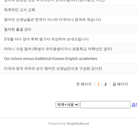
체계적인 교사 교육
원어민 선생님들은 한국이 아니라 미국이나 영국에 계십니다.
철저한 출결 관리
3개월 마다 영어 학력 평가서 작성하여 보내드립니다.
어머니 수업 참여 (학생이 유치원생이거나 초등학교 저학년인 경우)
Our school versus traditional Korean English academies
미국과 영국 국적의 순수 원어민 선생님만으로 구성된 강사진
첫 페이지
끝 페이지
1
2
검
Powered by
EnglishAloud