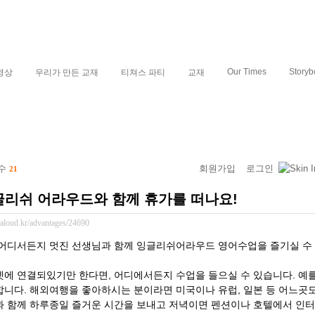
Our Times
Storyb
영상
우리가 만든 교재
티쳐스 파티
교재
 수
회원가입
로그인
21
글리쉬 어라우드와 함께 휴가를 떠나요!
//aloud.kr/advantages/24690
어디서든지 멋진 선생님과 함께 잉글리쉬어라우드 영어수업을 즐기실 수
에 연결되있기만 한다면, 어디에서든지 수업을 들으실 수 있습니다. 예를
니다. 해외여행을 좋아하시는 분이라면 미국이나 유럽, 일본 등 어느곳
 함께 하루종일 즐거운 시간을 보내고 저녁이면 펜션이나 호텔에서 인터넷