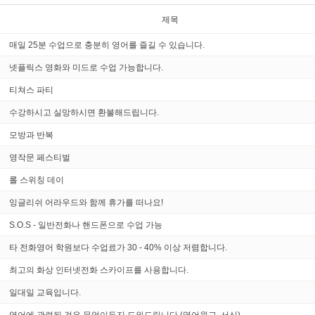
제목
매일 25분 수업으로 충분히 영어를 즐길 수 있습니다.
넷플릭스 영화와 미드로 수업 가능합니다.
티쳐스 파티
수강하시고 실망하시면 환불해드립니다.
모방과 반복
영작문 페스티벌
롤 스위칭 데이
잉글리쉬 어라우드와 함께 휴가를 떠나요!
S.O.S - 일반전화나 핸드폰으로 수업 가능
타 전화영어 학원보다 수업료가 30 - 40% 이상 저렴합니다.
최고의 화상 인터넷전화 스카이프를 사용합니다.
일대일 교육입니다.
영어에 관련된 것은 무엇이든지 도와드립니다 (영어원고, 서신)