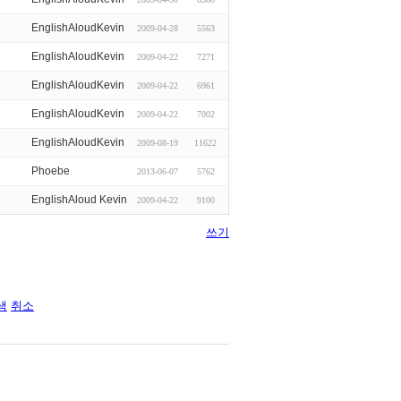
EnglishAloudKevin
2009-04-28
5563
EnglishAloudKevin
2009-04-22
7271
EnglishAloudKevin
2009-04-22
6961
EnglishAloudKevin
2009-04-22
7002
EnglishAloudKevin
2009-08-19
11622
Phoebe
2013-06-07
5762
EnglishAloud Kevin
2009-04-22
9100
쓰기
색
취소