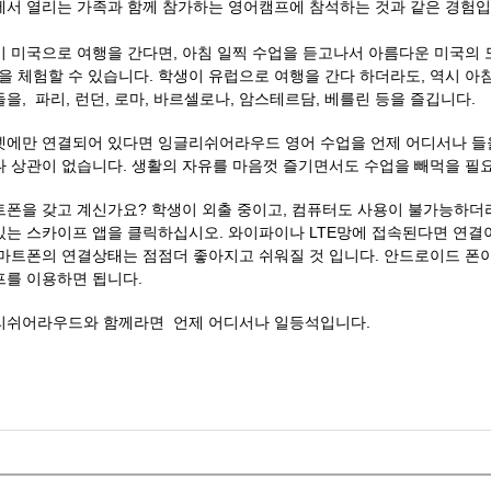
서 열리는 가족과 함께 참가하는 영어캠프에 참석하는 것과 같은 경험
 미국으로 여행을 간다면, 아침 일찍 수업을 듣고나서 아름다운 미국의 도시
등을 체험할 수 있습니다. 학생이 유럽으로 여행을 간다 하더라도, 역시 
을, 파리, 런던, 로마, 바르셀로나, 암스테르담, 베를린 등을 즐깁니다.
에만 연결되어 있다면 잉글리쉬어라우드 영어 수업을 언제 어디서나 들
 상관이 없습니다. 생활의 자유를 마음껏 즐기면서도 수업을 빼먹을 필
폰을 갖고 계신가요? 학생이 외출 중이고, 컴퓨터도 사용이 불가능하더
는 스카이프 앱을 클릭하십시오. 와이파이나 LTE망에 접속된다면 연결
마트폰의 연결상태는 점점더 좋아지고 쉬워질 것 입니다. 안드로이드 폰
를 이용하면 됩니다.
리쉬어라우드와 함께라면 언제 어디서나 일등석입니다.